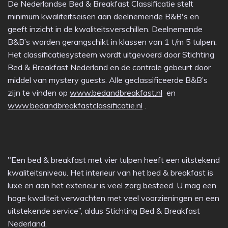
De Nederlandse Bed & Breakfast Classificatie stelt
minimum kwaliteitseisen aan deelnemende B&B's en
geeft inzicht in de kwaliteitsverschillen. Deelnemende
B&B’s worden gerangschikt in klassen van 1 t/m 5 tulpen.
Het classificatiesysteem wordt uitgevoerd door Stichting
Bed & Breakfast Nederland en de controle gebeurt door
middel van mystery guests. Alle geclassificeerde B&B’s
zijn te vinden op
www.bedandbreakfast.nl
en
www.bedandbreakfastclassificatie.nl
.
"Een bed & breakfast met vier tulpen heeft een uitstekend
kwaliteitsniveau. Het interieur van het bed & breakfast is
luxe en aan het exterieur is veel zorg besteed. U mag een
hoge kwaliteit verwachten met veel voorzieningen en een
uitstekende service”, aldus Stichting Bed & Breakfast
Nederland.