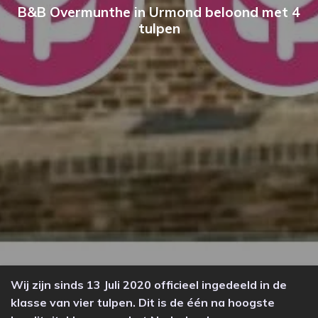
B&B Overmunthe in Urmond beloond met 4
tulpen
Wij zijn sinds 13 Juli 2020 officieel ingedeeld in de
klasse van vier tulpen. Dit is de één na hoogste