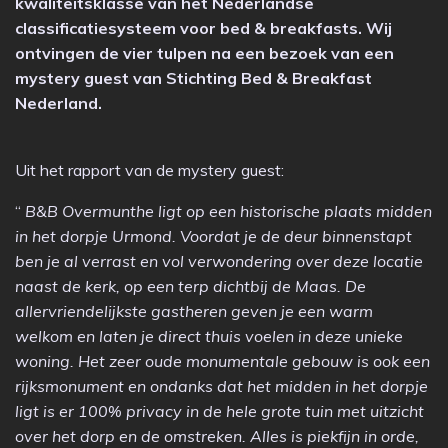
kwaliteitsklasse van het Nederlandse
classificatiesysteem voor bed & breakfasts. Wij
ontvingen de vier tulpen na een bezoek van een
mystery guest van Stichting Bed & Breakfast
Nederland.
Uit het rapport van de mystery guest:
“
B&B Overmunthe ligt op een historische plaats midden
in het dorpje Urmond. Voordat je de deur binnenstapt
ben je al verrast en vol verwondering over deze locatie
naast de kerk, op een terp dichtbij de Maas. De
allervriendelijkste gastheren geven je een warm
welkom en laten je direct thuis voelen in deze unieke
woning. Het zeer oude monumentale gebouw is ook een
rijksmonument en ondanks dat het midden in het dorpje
ligt is er 100% privacy in de hele grote tuin met uitzicht
over het dorp en de omstreken. Alles is piekfijn in orde,